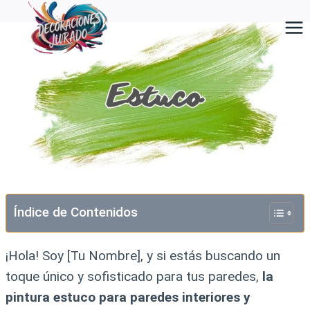
Saltar
al
contenido
Índice de Contenidos
¡Hola! Soy [Tu Nombre], y si estás buscando un
toque único y sofisticado para tus paredes,
la
pintura estuco para paredes interiores y