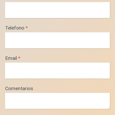
Telefono
*
Email
*
Comentarios