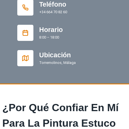
Teléfono
+34 664 70 82 60
Horario
8:00 – 18:00
Ubicación
Torremolinos, Málaga
¿Por Qué Confiar En Mí
Para La Pintura Estuco