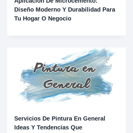
Aplicación De Microcemento:
Diseño Moderno Y Durabilidad Para
Tu Hogar O Negocio
Servicios De Pintura En General
Ideas Y Tendencias Que