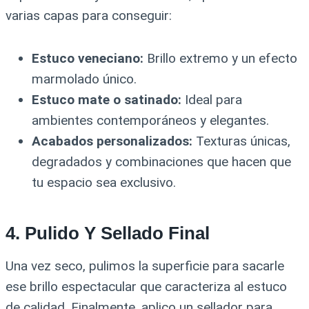
varias capas para conseguir:
Estuco veneciano:
Brillo extremo y un efecto
marmolado único.
Estuco mate o satinado:
Ideal para
ambientes contemporáneos y elegantes.
Acabados personalizados:
Texturas únicas,
degradados y combinaciones que hacen que
tu espacio sea exclusivo.
4.
Pulido Y Sellado Final
Una vez seco, pulimos la superficie para sacarle
ese brillo espectacular que caracteriza al estuco
de calidad. Finalmente, aplico un sellador para