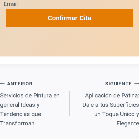
Email
Confirmar Cita
Navegación
ANTERIOR
SIGUIENTE
Servicios de Pintura en
Aplicación de Pátina:
De
general Ideas y
Dale a tus Superficies
Tendencias que
un Toque Único y
Entradas
Transforman
Elegante