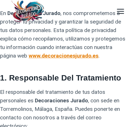
Saltar
al
En
Decoraciones Jurado
, nos comprometemos a
contenido
proteger tu privacidad y garantizar la seguridad de
tus datos personales. Esta política de privacidad
explica cómo recopilamos, utilizamos y protegemos
tu información cuando interactúas con nuestra
página web
www.decoracionesjurado.es
.
1.
Responsable Del Tratamiento
El responsable del tratamiento de tus datos
personales es
Decoraciones Jurado
, con sede en
Torremolinos, Málaga, España. Puedes ponerte en
contacto con nosotros a través del correo
electrónico: